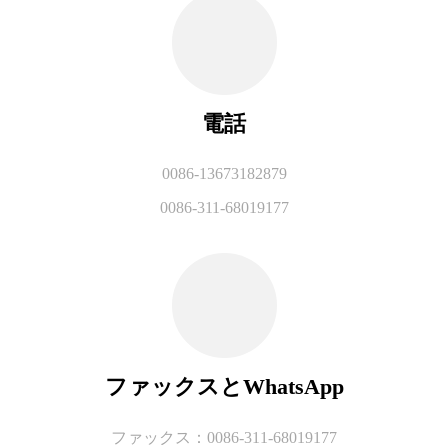
電話
0086-13673182879
0086-311-68019177
ファックスとWhatsApp
ファックス：0086-311-68019177