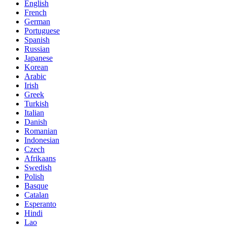
English
French
German
Portuguese
Spanish
Russian
Japanese
Korean
Arabic
Irish
Greek
Turkish
Italian
Danish
Romanian
Indonesian
Czech
Afrikaans
Swedish
Polish
Basque
Catalan
Esperanto
Hindi
Lao