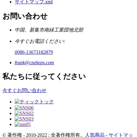
サイトマップ.xml
お問い合わせ
中国、新集市南緑工業団地北部
今すぐお電話ください:
0086-13673182879
frank@cnzheps.com
私たちに従ってください
今すぐお問い合わせ
© 著作権 - 2010-2022 : 全著作権所有。
人気商品
-
サイトマッ