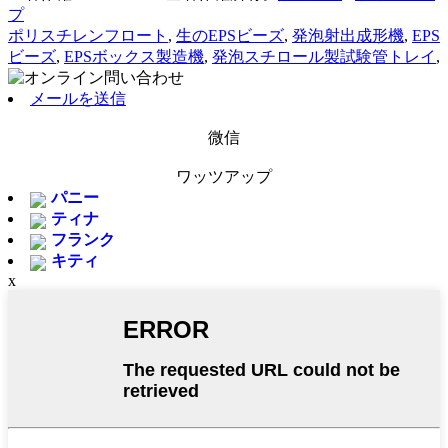
プ
ポリスチレンフロート
,
生のEPSビーズ
,
発泡射出成形機
,
EPS
ビーズ
,
EPSボックス製造機
,
発泡スチロール製試験管トレイ
,
メールを送信
微信
ワッツアップ
パニー
ティナ
フランク
キティ
x