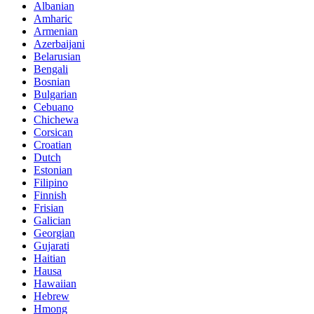
Albanian
Amharic
Armenian
Azerbaijani
Belarusian
Bengali
Bosnian
Bulgarian
Cebuano
Chichewa
Corsican
Croatian
Dutch
Estonian
Filipino
Finnish
Frisian
Galician
Georgian
Gujarati
Haitian
Hausa
Hawaiian
Hebrew
Hmong