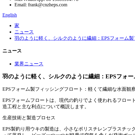
Email: frank@cnzheps.com
English
家
ニュース
羽のように軽く、シルクのように繊細：EPSフォーム
ニュース
業界ニュース
羽のように軽く、シルクのように繊細：EPSフォ
EPSフォーム製フィッシングフロート：軽くて繊細な水面観
EPSフォームフロートは、現代の釣りでよく使われるフロー
造工程と主な利点について概説します。
生産技術と製造プロセス
EPS製釣り用ウキの製造は、小さなポリスチレンプラスチ