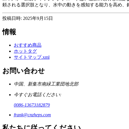
頼される選択肢となり、水中の動きを感知する能力を高め、
投稿日時: 2025年9月15日
情報
おすすめ商品
ホットタグ
サイトマップ.xml
お問い合わせ
中国、新集市南緑工業団地北部
今すぐお電話ください:
0086-13673182879
frank@cnzheps.com
私たちに従ってください