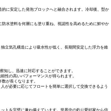
造的に安定した発泡ブロックへと融合されます。冷却後、型か
に防水塗料を何層にも塗り重ね、視認性を高めるために鮮やか
。独立気孔構造により吸水性が低く、長期間安定した浮力を維
察知し、迅速に対応することができます。
信頼性の高いパフォーマンスが得られます。
用年数が長くなります。
り人が必要に応じてフロートを簡単に選択して交換できるよう
リットを完璧に兼ね備えています。世界中の釣り愛好家から信