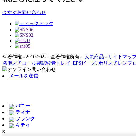
今すぐお問い合わせ
© 著作権 - 2010-2022 : 全著作権所有。
人気商品
-
サイトマッ
発泡スチロール製試験管トレイ
,
EPSビーズ
,
ポリスチレンフ
メールを送信
パニー
ティナ
フランク
キティ
x