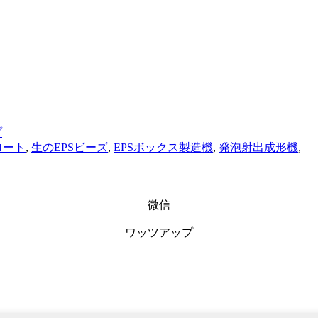
プ
ロート
,
生のEPSビーズ
,
EPSボックス製造機
,
発泡射出成形機
,
微信
ワッツアップ