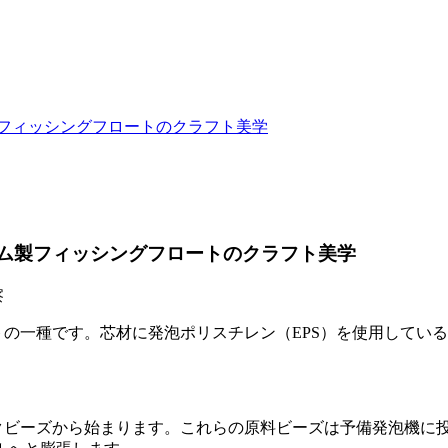
製フィッシングフロートのクラフト美学
ーム製フィッシングフロートのクラフト美学
察
トの一種です。芯材に発泡ポリスチレン（EPS）を使用してい
ックビーズから始まります。これらの原料ビーズは予備発泡機に