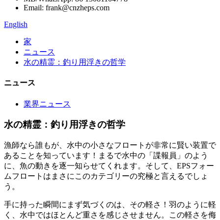
Email: frank@cnzheps.com
English
家
ニュース
水の精霊：釣り用浮きの哲学
ニュース
業界ニュース
水の精霊：釣り用浮きの哲学
漁師なら誰もが、水中の小さなフロートが非常に賢い装置で
あることを知っています！まるで水中の「諜報員」のよう
に、魚の動きを逐一知らせてくれます。そして、EPSフォー
ムフロートはまさにこのカテゴリーの究極と言えるでしょ
う。
手に持った瞬間にまず気づくのは、その軽さ！羽のように軽
く、水中ではほとんど重さを感じさせません。この軽さを侮