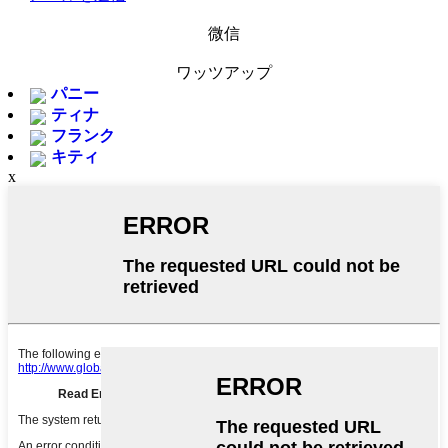
微信
ワッツアップ
パニー
ティナ
フランク
キティ
x