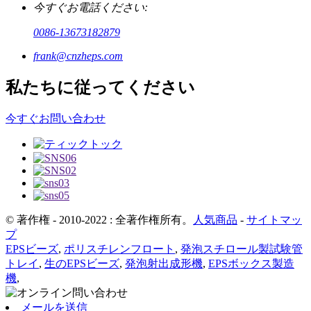
今すぐお電話ください:
0086-13673182879
frank@cnzheps.com
私たちに従ってください
今すぐお問い合わせ
© 著作権 - 2010-2022 : 全著作権所有。
人気商品
-
サイトマッ
プ
EPSビーズ
,
ポリスチレンフロート
,
発泡スチロール製試験管
トレイ
,
生のEPSビーズ
,
発泡射出成形機
,
EPSボックス製造
機
,
メールを送信